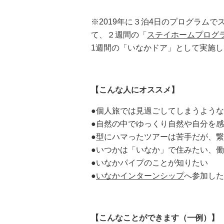
※2019年に３泊4日のプログラム
て、２週間の「
ステイホームプログ
1週間の「いなかドア」として実施
【こんな人にオススメ】
●個人旅では見過ごしてしまうよう
●自然の中でゆっくり自然や自分を
●型にハマったツアーは苦手だが、
●いつかは「いなか」で住みたい、
●いなかパイプのことが知りたい
●
いなかインターンシップ
へ参加した
【こんなことができます（一例）】