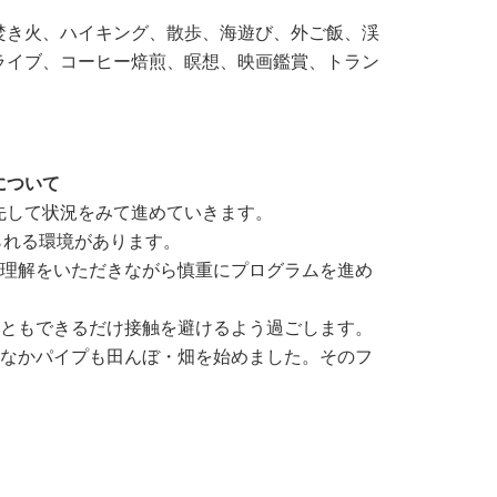
焚き火、ハイキング、散歩、海遊び、外ご飯、渓
ライブ、コーヒー焙煎、瞑想、映画鑑賞、トラン
について
先して状況をみて進めていきます。
られる環境があります。
ご理解をいただきながら慎重にプログラムを進め
人ともできるだけ接触を避けるよう過ごします。
いなかパイプも田んぼ・畑を始めました。そのフ