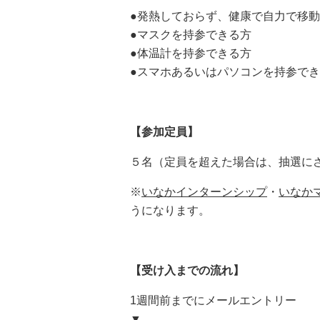
●発熱しておらず、健康で自力で移
●マスクを持参できる方
●体温計を持参できる方
●スマホあるいはパソコンを持参で
【参加定員】
５名（定員を超えた場合は、抽選に
※
いなかインターンシップ
・
いなか
うになります。
【受け入までの流れ】
1週間前までにメールエントリー
▼