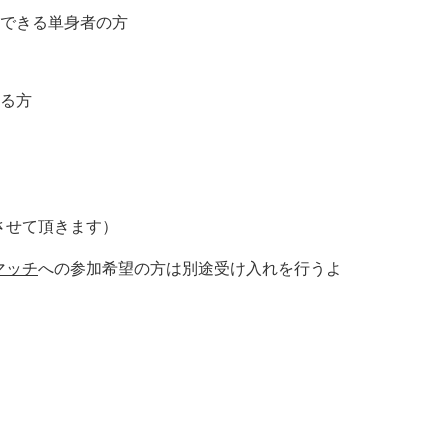
動できる単身者の方
きる方
させて頂きます）
マッチ
への参加希望の方は別途受け入れを行うよ