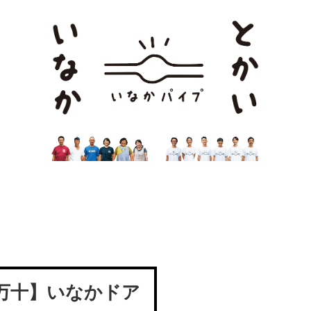
四万十】いなかドア