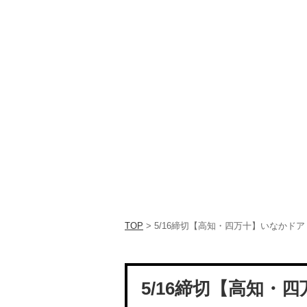
TOP
> 5/16締切【高知・四万十】いなかドア
5/16締切【高知・