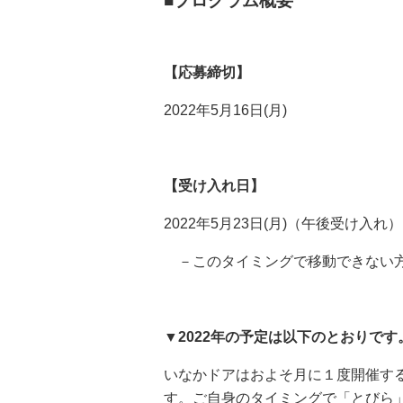
■プログラム概要
【応募締切】
2022年5月16日(月)
【受け入れ日】
2022年5月23日(月)（午後受け入れ）
－このタイミングで移動できない方
▼2022年の予定は以下のとおりです
いなかドアはおよそ月に１度開催す
す。ご自身のタイミングで「とびら