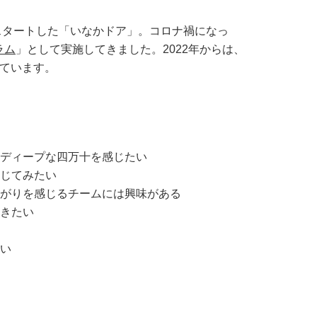
でスタートした「いなかドア」。コロナ禍になっ
ラム
」として実施してきました。2022年からは、
しています。
なディープな四万十を感じたい
感じてみたい
繋がりを感じるチームには興味がある
働きたい
い