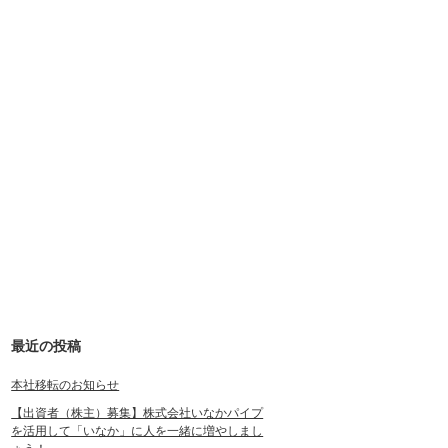
最近の投稿
本社移転のお知らせ
【出資者（株主）募集】株式会社いなかパイプ
を活用して「いなか」に人を一緒に増やしまし