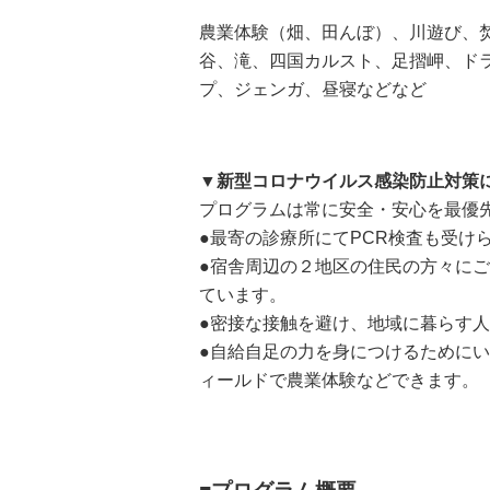
農業体験（畑、田んぼ）、川遊び、
谷、滝、四国カルスト、足摺岬、ド
プ、ジェンガ、昼寝などなど
▼新型コロナウイルス感染防止対策
プログラムは常に安全・安心を最優
●最寄の診療所にてPCR検査も受け
●宿舎周辺の２地区の住民の方々に
ています。
●密接な接触を避け、地域に暮らす
●自給自足の力を身につけるために
ィールドで農業体験などできます。