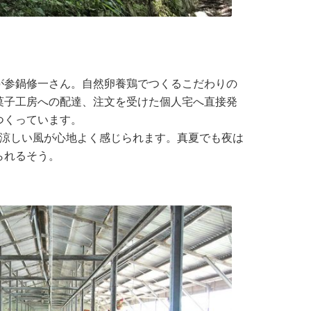
参鍋修一さん。自然卵養鶏でつくるこだわりの
菓子工房への配達、注文を受けた個人宅へ直接発
つくっています。
涼しい風が心地よく感じられます。真夏でも夜は
られるそう。