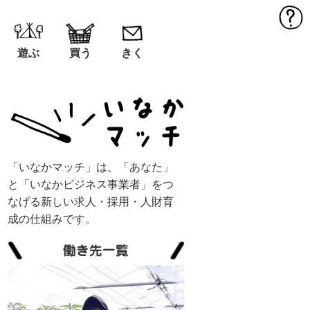
MEN
遊ぶ
買う
きく
「いなかマッチ」は、「あなた」
と「いなかビジネス事業者」をつ
なげる新しい求人・採用・人財育
成の仕組みです。
働き先一覧