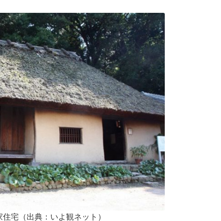
家住宅（出典：
いよ観ネット
）