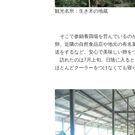
観光名所：生き木の地蔵
そこで参鍋養鶏場を営んでいるのが
卵。近隣の自然食品店や地元の有名
送をするなど、安心で美味しい卵を
訪れたのは7月上旬。日陰に入ると
ほとんどクーラーをつけなくても寝