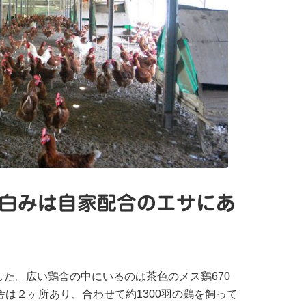
白みは自家配合のエサにあ
た。広い鶏舎の中にいるのは茶色のメス鷄670
舎は２ヶ所あり、合わせて約1300羽の鶏を飼って