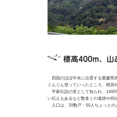
標高400m、
四国のほぼ中央に位置する愛媛県四
ぐんぐん登っていったところ、標高4
平家伝説の里として知られ、140
い伝えもあるなど数多くの遺跡や祠
人口は、20数戸・50人ちょっと