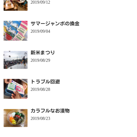
2019/09/12
サマージャンボの換金
2019/09/04
新米まつり
2019/08/29
トラブル回避
2019/08/28
カラフルなお漬物
2019/08/23