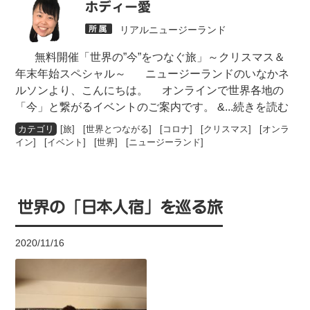
ホディー愛
リアルニュージーランド
無料開催「世界の”今”をつなぐ旅」～クリスマス＆
年末年始スペシャル～ ニュージーランドのいなかネ
ルソンより、こんにちは。 オンラインで世界各地の
「今」と繋がるイベントのご案内です。 &
...続きを読む
[
旅
] [
世界とつながる
] [
コロナ
] [
クリスマス
] [
オンラ
イン
] [
イベント
] [
世界
] [
ニュージーランド
]
世界の「日本人宿」を巡る旅
2020/11/16