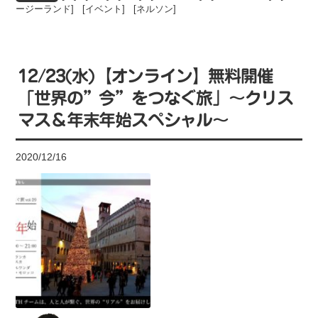
ージーランド
] [
イベント
] [
ネルソン
]
12/23(水)【オンライン】無料開催
「世界の”今”をつなぐ旅」～クリス
マス＆年末年始スペシャル～
2020/12/16