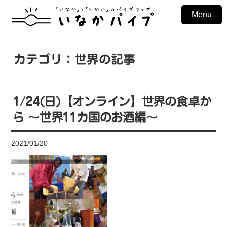
Menu
カテゴリ：世界の記事
1/24(日)【オンライン】世界の食卓か
ら ～世界11カ国のお酒編～
2021/01/20