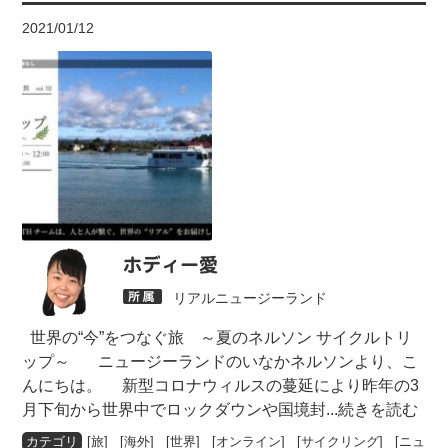
2021/01/12
ホディー愛
リアルニュージーランド
世界の“今”をつなぐ旅 ～夏のネルソン サイクルトリ
ップ～ ニュージーランドのいなかネルソンより、こ
んにちは。 新型コロナウィルスの蔓延により昨年の3
月下旬から世界中でロックダウンや国境封
...続きを読む
[
旅
] [
海外
] [
世界
] [
オンライン
] [
サイクリング
] [
ニュ