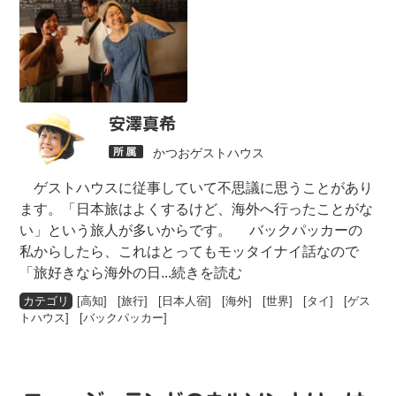
安澤真希
かつおゲストハウス
ゲストハウスに従事していて不思議に思うことがあり
ます。「日本旅はよくするけど、海外へ行ったことがな
い」という旅人が多いからです。 バックパッカーの
私からしたら、これはとってもモッタイナイ話なので
「旅好きなら海外の日
...続きを読む
[
高知
] [
旅行
] [
日本人宿
] [
海外
] [
世界
] [
タイ
] [
ゲス
トハウス
] [
バックパッカー
]