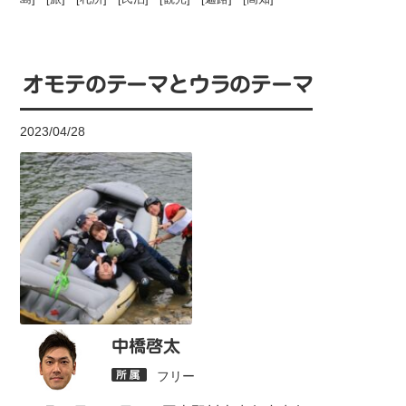
オモテのテーマとウラのテーマ
2023/04/28
中橋啓太
フリー