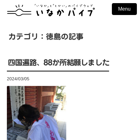
Menu
カテゴリ：徳島の記事
四国遍路、88か所結願しました
2024/03/05