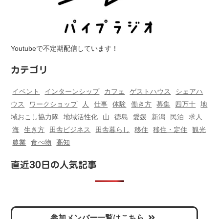
Youtubeで不定期配信しています！
カテゴリ
イベント
インターンシップ
カフェ
ゲストハウス
シェアハ
ウス
ワークショップ
人
仕事
体験
働き方
募集
四万十
地
域おこし協力隊
地域活性化
山
徳島
愛媛
新潟
民泊
求人
海
生き方
田舎ビジネス
田舎暮らし
移住
移住・定住
観光
農業
食べ物
高知
直近30日の人気記事
参加メンバー一覧はこちら