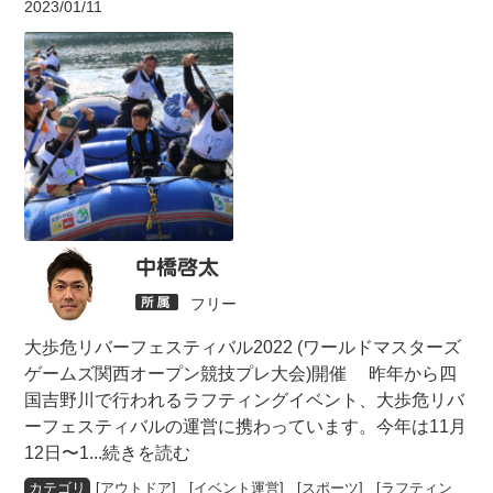
2023/01/11
中橋啓太
フリー
大歩危リバーフェスティバル2022 (ワールドマスターズ
ゲームズ関西オープン競技プレ大会)開催 昨年から四
国吉野川で行われるラフティングイベント、大歩危リバ
ーフェスティバルの運営に携わっています。今年は11月
12日〜1
...続きを読む
[
アウトドア
] [
イベント運営
] [
スポーツ
] [
ラフティン