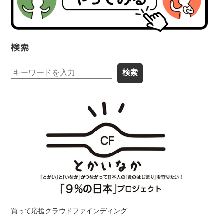
検索
買って応援クラウドファインディング