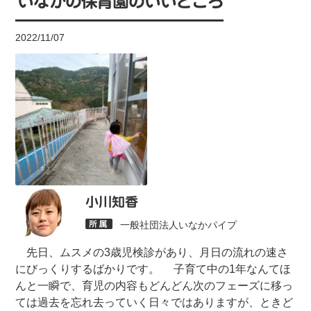
いなかの保育園のいいところ
2022/11/07
小川知香
一般社団法人いなかパイプ
先日、ムスメの3歳児検診があり、月日の流れの速さ
にびっくりするばかりです。 子育て中の1年なんてほ
んと一瞬で、育児の内容もどんどん次のフェーズに移っ
ては過去を忘れ去っていく日々ではありますが、ときど