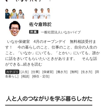
佐々倉玲於
一般社団法人いなかパイプ
いなか保健室 4月のオープンデイ 無料相談受付ま
す！ 今の暮らしのこと、仕事のこと、自分の人生の
こと。「いなか」にいても、「とかい」にいても、誰か
に話をきいてもらいたいときがあります。 そんな話
ができる
...続きを読む
[
人生
] [
仕事
] [
保健室
] [
働き方
] [
無料
] [
生き方
] [
田
舎暮らし
] [
相談
] [
移住・定住
]
人と人のつながりを学ぶ暮らしかた