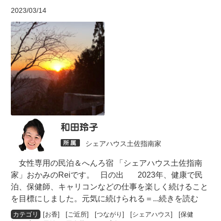
2023/03/14
和田玲子
シェアハウス土佐指南家
女性専用の民泊＆へんろ宿 「シェアハウス土佐指南
家」おかみのReiです。 日の出 2023年、健康で民
泊、保健師、キャリコンなどの仕事を楽しく続けること
を目標にしました。元気に続けられる＝
...続きを読む
[
お香
] [
ご近所
] [
つながり
] [
シェアハウス
] [
保健