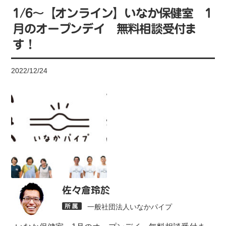
1/6〜【オンライン】いなか保健室 1
月のオープンデイ 無料相談受付ま
す！
2022/12/24
佐々倉玲於
一般社団法人いなかパイプ