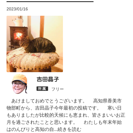
2023/01/16
吉田晶子
フリー
あけましておめでとうございます。 高知県香美市
物部町から、吉田晶子今年最初の投稿です。 寒い日
もありましたが比較的天候にも恵まれ、皆さまいいお正
月を過ごされたことと思います。 わたしも年末年始
はのんびりと高知の自
...続きを読む